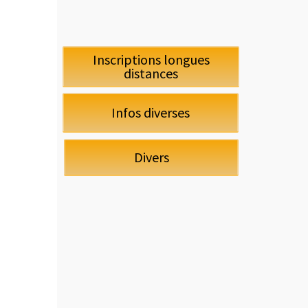
Inscriptions longues
distances
Infos diverses
Divers