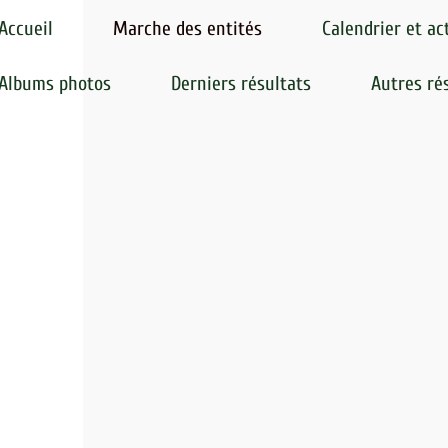
Accueil
Marche des entités
Calendrier et ac
Albums photos
Derniers résultats
Autres ré